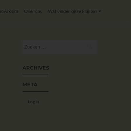
howroom
Over ons
Wat vinden onze klanten
ARCHIVES
META
Login