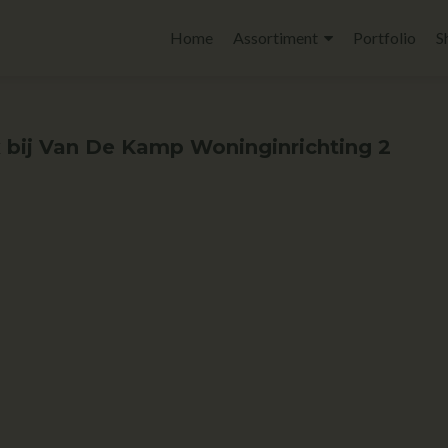
Home
Assortiment
Portfolio
S
x bij Van De Kamp Woninginrichting 2