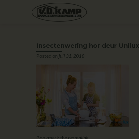
Insectenwering hor deur Unilu
Posted on
juli 31, 2018
Bookmark the
permalink
.