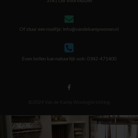
3781 GB Voorthuizen
Of stuur een mailtje:
info@vandekampwonen.nl
Even bellen kan natuurlijk ook: 0342-471400
©2024 Van de Kamp Woninginrichting