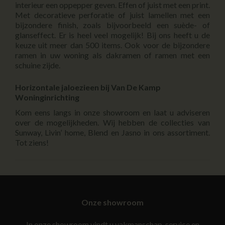
interieur een oppepper geven. Effen of juist met een print.
Met decoratieve perforatie of juist lamellen met een
bijzondere finish, zoals bijvoorbeeld een suède- of
glanseffect. Er is heel veel mogelijk! Bij ons heeft u de
keuze uit meer dan 500 items. Ook voor de bijzondere
ramen in uw woning als dakramen of ramen met een
schuine zijde.
Horizontale jaloezieen bij Van De Kamp
Woninginrichting
Kom eens langs in onze showroom en laat u adviseren
over de mogelijkheden. Wij hebben de collecties van
Sunway, Livin’ home, Blend en Jasno in ons assortiment.
Tot ziens!
Onze showroom
In onze showroom vindt u vakmanschap, service en