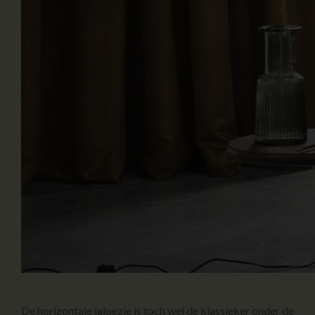
De horizontale jaloezie is toch wel de klassieker onder de