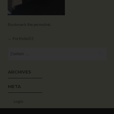
Bookmark the
permalink
.
←
PortfolioD1
ARCHIVES
META
Login