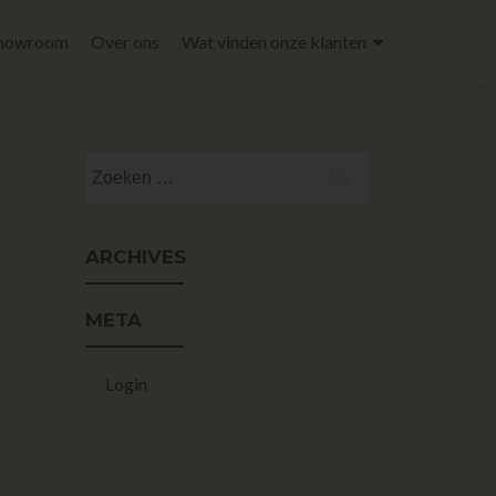
howroom
Over ons
Wat vinden onze klanten
ARCHIVES
META
Login