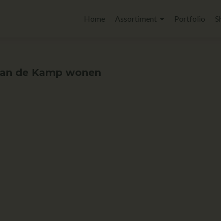
Home
Assortiment
Portfolio
S
 van de Kamp wonen