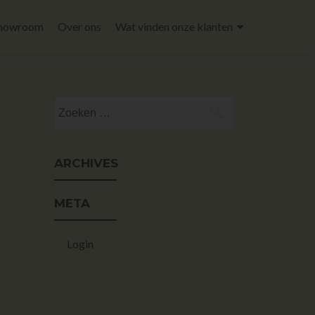
howroom
Over ons
Wat vinden onze klanten
ARCHIVES
META
Login