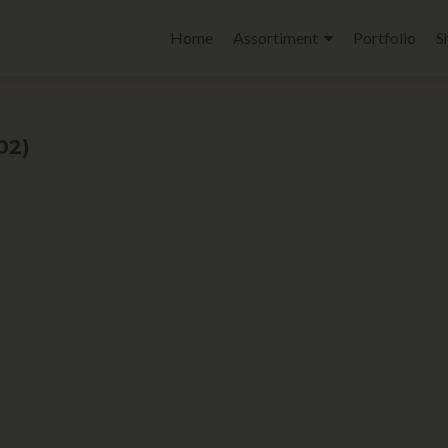
Home
Assortiment
Portfolio
S
02)