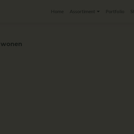
Home
Assortiment
Portfolio
S
p wonen