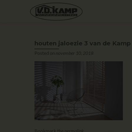
houten jaloezie 3 van de Kam
Posted on
november 10, 2018
Bookmark the
permalink
.