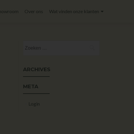
howroom
Over ons
Wat vinden onze klanten
ARCHIVES
META
Login