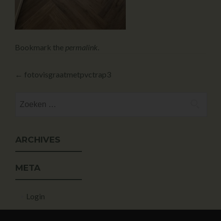
Bookmark the
permalink
.
←
fotovisgraatmetpvctrap3
ARCHIVES
META
Login