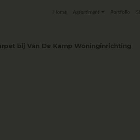
Home
Assortiment
Portfolio
S
rpet bij Van De Kamp Woninginrichting