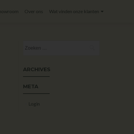
howroom
Over ons
Wat vinden onze klanten
ARCHIVES
META
Login